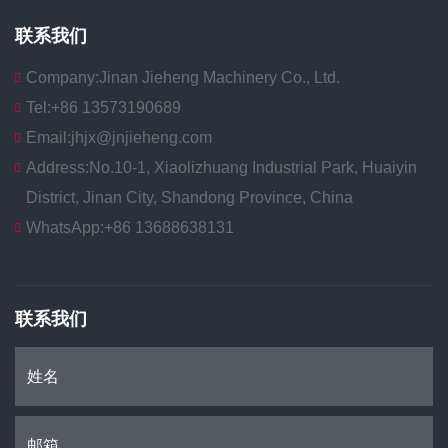
联系我们
Company:
Jinan Jieheng Machinery Co., Ltd.
Tel:
+86 13573190689
Email:
jhjx@jnjieheng.com
Address:
No.10-1, Xiaolizhuang Industrial Park, Huaiyin
District, Jinan City, Shandong Province, China
WhatsApp:
+86 13688638131
联系我们