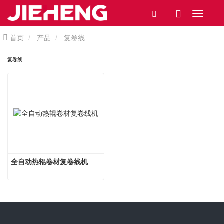
首页
产品
复卷线
复卷线
全自动热辊卷材复卷线机