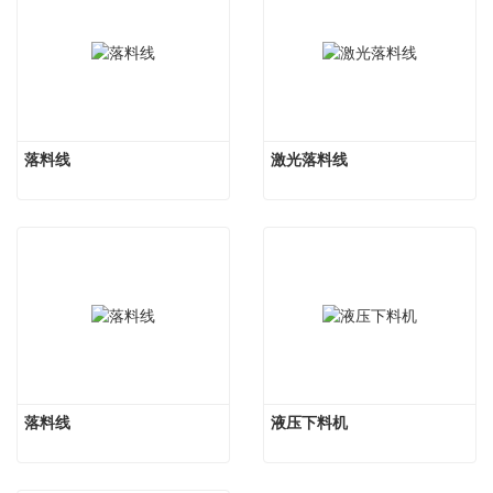
落料线
激光落料线
落料线
液压下料机