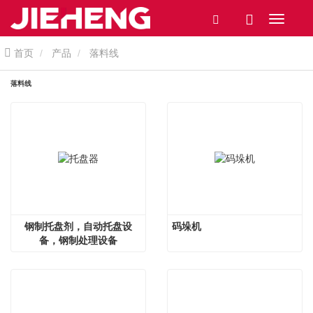
首页
产品
落料线
落料线
钢制托盘剂，自动托盘设
码垛机
备，钢制处理设备