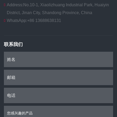
Address:
No.10-1, Xiaolizhuang Industrial Park, Huaiyin
District, Jinan City, Shandong Province, China
WhatsApp:
+86 13688638131
联系我们