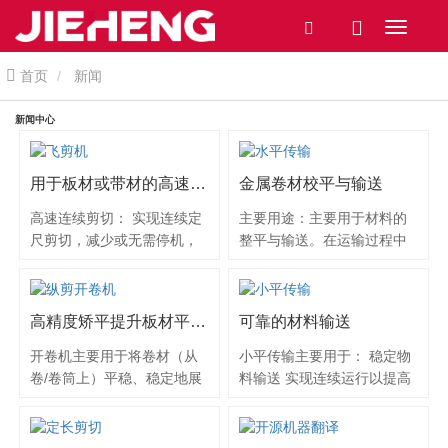
首页
新闻
新闻中心
用于板材或带材的高速连续剪切
金属卷材校平与输送
高速连续剪切： 实现连续定
主要用途：主要用于材料的
尺剪切，减少或无需停机，
整平与输送。在运输过程中
提高产线吞吐量。 高精度定
保持卷料平整，减少弯曲、
尺与尺寸稳定性： 精确的剪
翘边和波浪，为后续工序提
切定位减少长度偏差。 良好
供稳定的送料效果。 整平输
高精度矫平提升板材平整度
可靠的材料输送
的切口质量： 切口平整、毛
送的产品优势： 改善平整
刺少，满足下游工序要求。
度：消除卷料的波浪和轻微
开卷机主要用于将卷材（从
小平传输主要用于： 稳定物
高生产效率： 减少人工和中
翘曲，确保送料更顺畅。 减
卷/卷筒上）平稳、稳定地展
料输送 实现连续运行以提高
间工序，提升整体效率。 可
少缺陷：有效减少弯曲、翘
开并送入后续生产工艺。常
生产效率 金属板材的整平/压
靠性强且易于维护： 优化结
边等问题，提高产品一致
见应用包括： 金属卷材送
平加工 多行业应用，支持自
构及耐磨关键部件，降低停
性。 输送性能稳定：输送过
料：如冷轧/热轧钢带、不锈
动化产线集成 减少人工劳